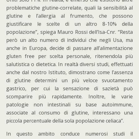
problematiche glutine-correlate, quali la sensibilità al
glutine e l’allergia al frumento, che possono
giustificare le scelte di un altro 8-10% della
popolazione”, spiega Mauro Rossi dell’Isa-Cnr. “Resta
però un alto numero di individui che negli Usa, ma
anche in Europa, decide di passare all’alimentazione
gluten free per scelta personale, ritenendola più
salutistica o dietetica. In realtà diversi studi, effettuati
anche dal nostro Istituto, dimostrano come l’assenza
di glutine determini un più veloce svuotamento
gastrico, per cui la sensazione di sazietà può
scomparire più rapidamente. Inoltre, le varie
patologie non intestinali su base autoimmune,
associate al consumo di glutine, interessano una
piccola percentuale della sola popolazione celiaca”.
In questo ambito conduce numerosi studi il