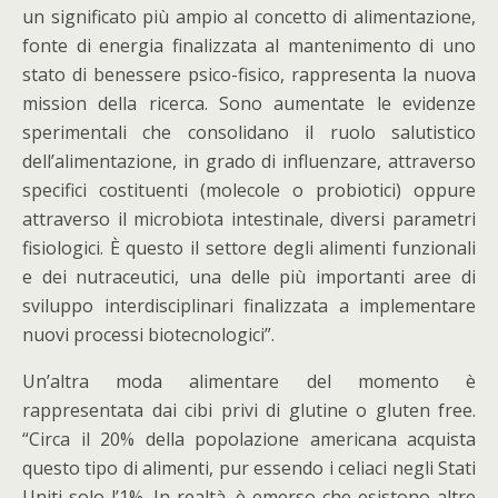
un significato più ampio al concetto di alimentazione,
fonte di energia finalizzata al mantenimento di uno
stato di benessere psico-fisico, rappresenta la nuova
mission della ricerca. Sono aumentate le evidenze
sperimentali che consolidano il ruolo salutistico
dell’alimentazione, in grado di influenzare, attraverso
specifici costituenti (molecole o probiotici) oppure
attraverso il microbiota intestinale, diversi parametri
fisiologici. È questo il settore degli alimenti funzionali
e dei nutraceutici, una delle più importanti aree di
sviluppo interdisciplinari finalizzata a implementare
nuovi processi biotecnologici”.
Un’altra moda alimentare del momento è
rappresentata dai cibi privi di glutine o gluten free.
“Circa il 20% della popolazione americana acquista
questo tipo di alimenti, pur essendo i celiaci negli Stati
Uniti solo l’1%. In realtà, è emerso che esistono altre