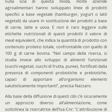
Sulla scia di questa moda, molte aziende
agroalimentari hanno sviluppato linee di prodotti
specifici a base vegetale (hamburger, yogurt o latti
vegetali) da usare in sostituzione dei prodotti a base
di carne, latte e uova. E non è raro leggere sulle
etichette nutrizionali di questi prodotti il valore di
meat equivalent, che indica la quantità di prodotto con
contenuto proteico totale, confrontabile con quello di
100 g di carne bovina. “Nel campo della ricerca, si
studia invece allo sviluppo di alimenti funzionali
(succhi vegetali, succhi di frutta, puree), fortificati dalla
presenza di componenti probiotiche e prebiotiche,
capaci di apportare all’organismo elementi
salutisticamente importanti”, precisa Nazzaro.
Alla base della diffusione di questi cibi c’è sicuramente
un approccio diverso all’alimentazione, come
sottolinea la ricercatrice dell’Isa-Cnr: “L’attribuzione di