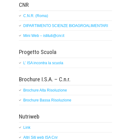
CNR
C.N.R. (Roma)
DIPARTIMENTO SCIENZE BIOAGROALIMENTARI
Mini Web – istituti@cnr.it
Progetto Scuola
L’ ISA incontra la scuola
Brochure I.S.A. – C.n.r.
Brochure Alta Risoluzione
Brochure Bassa Risoluzione
Nutriweb
Link
Altri Siti web ISA Cnr