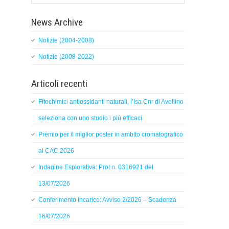
News Archive
Notizie (2004-2008)
Notizie (2008-2022)
Articoli recenti
Fitochimici antiossidanti naturali, l’Isa Cnr di Avellino
seleziona con uno studio i più efficaci
Premio per il miglior poster in ambito cromatografico
al CAC 2026
Indagine Esplorativa: Prot n. 0316921 del
13/07/2026
Conferimento Incarico: Avviso 2/2026 – Scadenza
16/07/2026