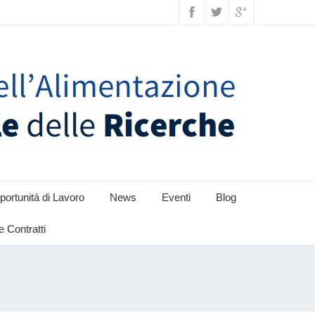
ortunità di Lavoro
News
Eventi
Blog
e Contratti