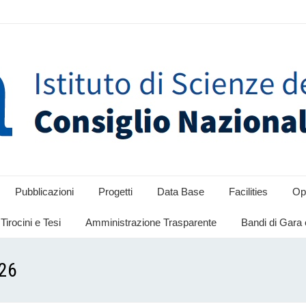
Pubblicazioni
Progetti
Data Base
Facilities
Opp
Tirocini e Tesi
Amministrazione Trasparente
Bandi di Gara 
026