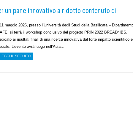
r un pane innovativo a ridotto contenuto di
’11 maggio 2026, presso l’Università degli Studi della Basilicata – Dipartiment
AFE, si terrà il workshop conclusivo del progetto PRIN 2022 BREAD4IBS,
edicato ai risultati finali di una ricerca innovativa dal forte impatto scientifico e
ociale. L’evento avrà luogo nell’Aula…
LEGGI IL SEGUITO