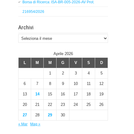
Borsa di Ricerca: ISA-BR-005-2026-AV Prot.
216954/2026
Archivi
Archivi
Aprile 2026
L
M
M
G
V
S
D
1
2
3
4
5
6
7
8
9
10
11
12
13
14
15
16
17
18
19
20
21
22
23
24
25
26
27
28
29
30
« Mar
Mag »