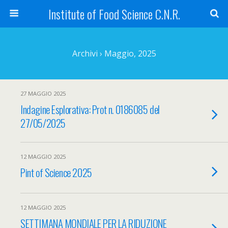
Institute of Food Science C.N.R.
Archivi › Maggio, 2025
27 MAGGIO 2025
Indagine Esplorativa: Prot n. 0186085 del
27/05/2025
12 MAGGIO 2025
Pint of Science 2025
12 MAGGIO 2025
SETTIMANA MONDIALE PER LA RIDUZIONE