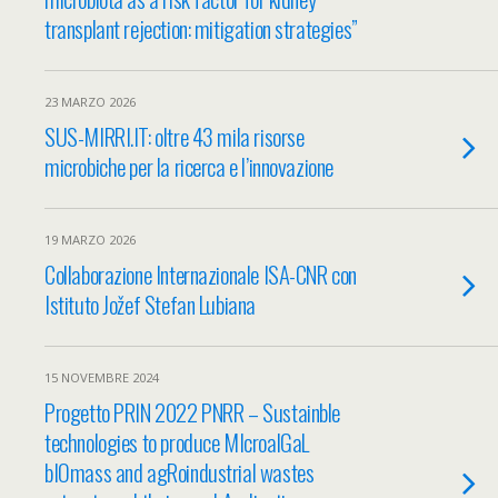
transplant rejection: mitigation strategies”
23 MARZO 2026
SUS-MIRRI.IT: oltre 43 mila risorse
microbiche per la ricerca e l’innovazione
19 MARZO 2026
Collaborazione Internazionale ISA-CNR con
Istituto Jožef Stefan Lubiana
15 NOVEMBRE 2024
Progetto PRIN 2022 PNRR – Sustainble
technologies to produce MIcroalGaL
bIOmass and agRoindustrial wastes